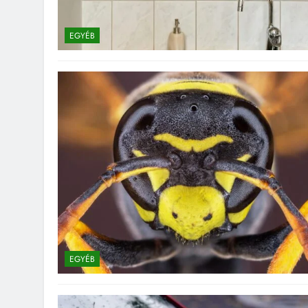
EGYÉB
EGYÉB