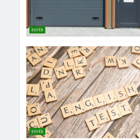
EGYÉB
EGYÉB