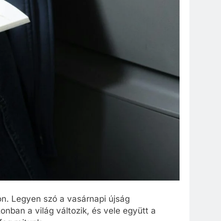
on. Legyen szó a vasárnapi újság
onban a világ változik, és vele együtt a